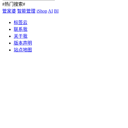
#热门搜索#
管家婆
智能管理
iShop
AI
BI
标签云
联系我
关于我
版本声明
站点地图