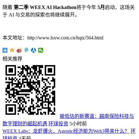
随着
第二季
WEEX AI Hackathon
将于今年
5
月
启动，这场关
于 AI 与交易的探索也将继续展开。
本文地址：http://www.lsxw.com.cn/hqtz/564.html
相关推荐
被低估的新赛道：越南保险科技与
数字理财的崛起机遇
环球投资
5小时前
WEEX Labs：龙虾爆火，Agentic经济能为Web3带来什么？
环
球投资
3天前