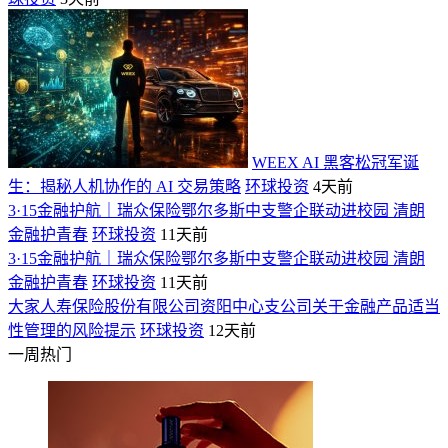
WEEX AI 黑客松冠军诞
生：揭秘人机协作的 AI 交易策略
环球投资
4天前
3·15金融护航｜瑞众保险鄂尔多斯中支警企联动进校园 清朗
金融护青春
环球投资
11天前
3·15金融护航｜瑞众保险鄂尔多斯中支警企联动进校园 清朗
金融护青春
环球投资
11天前
大家人寿保险股份有限公司资阳中心支公司关于金融产品适当
性管理的风险提示
环球投资
12天前
一周热门