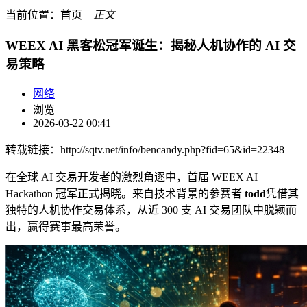
当前位置：
首页
―
正文
WEEX AI 黑客松冠军诞生：揭秘人机协作的 AI 交
易策略
网络
浏览
2026-03-22 00:41
转载链接：http://sqtv.net/info/bencandy.php?fid=65&id=22348
在全球 AI 交易开发者的激烈角逐中，首届 WEEX AI
Hackathon 冠军正式揭晓。来自技术背景的参赛者
todd
凭借其
独特的人机协作交易体系，从近 300 支 AI 交易团队中脱颖而
出，赢得赛事最高荣誉。