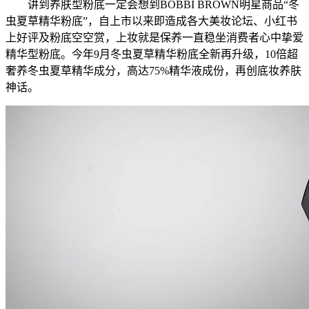
讲到养肤型粉底一定会想到BOBBI BROWN明星商品“冬
虫夏草精华粉底”，自上市以来即造成各大美妆论坛、小红书
上好评及粉底空空赏，上妆就是保养一直稳坐消费者心中挚爱
精华型粉底。今年9月冬虫夏草精华粉底全新再升级，10倍超
奢养冬虫夏草精华成分，高达75%精华液成份，再创底妆养肤
神话。