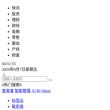
快讯
投资
理财
财经
金融
零售
展会
产经
财富
04:51:55
2026年8月7日星期五
×
#热门搜索#
管家婆
智能管理
AI
BI
iShop
标签云
联系我