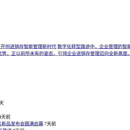
BI，开创进销存智能管理新时代
数字化转型路途中，企业管理的智能
独特优势，正以前所未有的姿态，引领企业进销存管理迈向全新高度。
天
4天前
名新品发布会圆满启幕
7天前