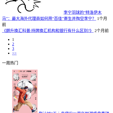
李宁羽球的“特洛伊木
马”：最大海外代理商如何用“百佳”寄生并掏空李宁？
1个月
前
《朗升换汇科普:持牌换汇机构和银行有什么区别?》
2个月前
1
2
3
>>
一周热门