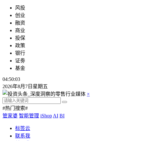
风投
创业
融资
商业
投保
政策
银行
证劵
基金
04:50:04
2026年8月7日星期五
×
#热门搜索#
管家婆
智能管理
iShop
AI
BI
标签云
联系我