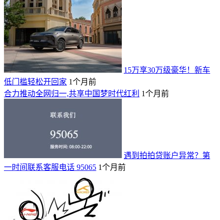
15万享30万级豪华！新车
低门槛轻松开回家
1个月前
合力推动全网归一,共享中国梦时代红利
1个月前
遇到拍拍贷账户异常？第
一时间联系客服电话 95065
1个月前