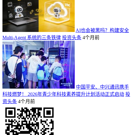
AI也会被黑吗？构建安全
Multi-Agent 系统的三条铁律
投资头条
4个月前
中国平安、中兴通讯携手
科技燃梦！ 2026年青少年科技素养提升计划活动正式启动
投
资头条
4个月前