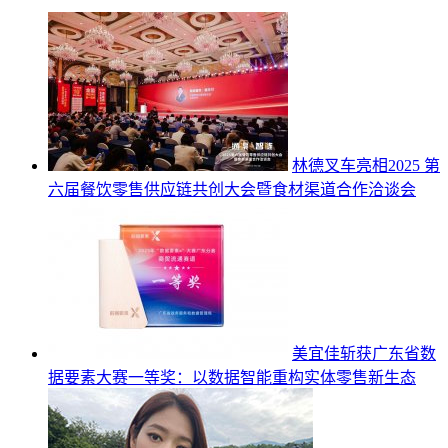
林德叉车亮相2025 第
六届餐饮零售供应链共创大会暨食材渠道合作洽谈会
美宜佳斩获广东省数
据要素大赛一等奖：以数据智能重构实体零售新生态