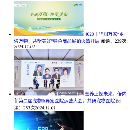
4020｜华润万家“乡
遇万物，共塑美好”特色商品展销火热开展
阅读：239次
2024.11.02
营养上探未来，倍内
菲第二届宠物&异宠医院运营大会，共研宠物医院
阅
读：253次
2024.11.01