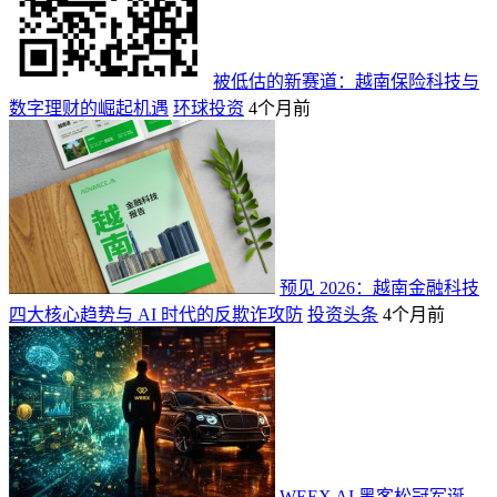
被低估的新赛道：越南保险科技与
数字理财的崛起机遇
环球投资
4个月前
预见 2026：越南金融科技
四大核心趋势与 AI 时代的反欺诈攻防
投资头条
4个月前
WEEX AI 黑客松冠军诞