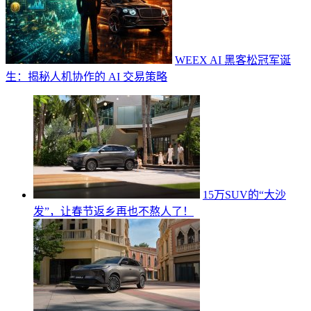
WEEX AI 黑客松冠军诞
生：揭秘人机协作的 AI 交易策略
15万SUV的“大沙
发”，让春节返乡再也不熬人了！