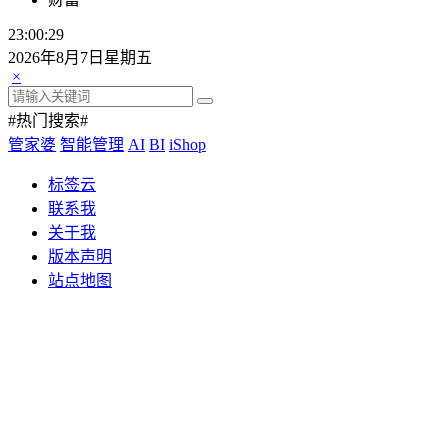
23:00:31
2026年8月7日星期五
×
#热门搜索#
管家婆
智能管理
AI
BI
iShop
标签云
联系我
关于我
版本声明
站点地图