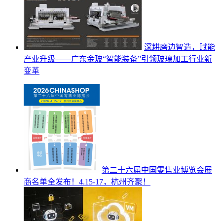
深耕磨边智造，赋能
产业升级——广东金玻“智能装备”引领玻璃加工行业新
变革
第二十六届中国零售业博览会展
商名单全发布！4.15-17，杭州齐聚！