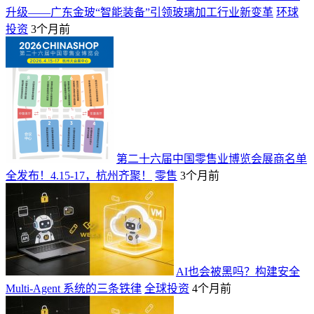
升级——广东金玻“智能装备”引领玻璃加工行业新变革
环球
投资
3个月前
第二十六届中国零售业博览会展商名单
全发布！4.15-17，杭州齐聚！
零售
3个月前
AI也会被黑吗？构建安全
Multi-Agent 系统的三条铁律
全球投资
4个月前