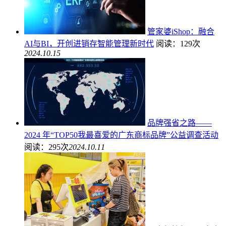
管家婆iShop：融合
AI与BI，开创进销存智能管理新时代
阅读：129次
2024.10.15
品牌强省之路——
2024 年“TOP50我最喜爱的广东商标品牌”公益调查活动
阅读：295次
2024.10.11