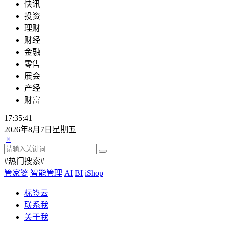
快讯
投资
理财
财经
金融
零售
展会
产经
财富
17:35:42
2026年8月7日星期五
×
#热门搜索#
管家婆
智能管理
AI
BI
iShop
标签云
联系我
关于我