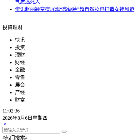
气质迷死人
资讯
赵丽颖变瘦展现“高级脸”超自然妆容打造女神风范
投资理财
快讯
投资
理财
财经
金融
零售
展会
产经
财富
11:02:36
2026年8月6日星期四
×
#热门搜索#