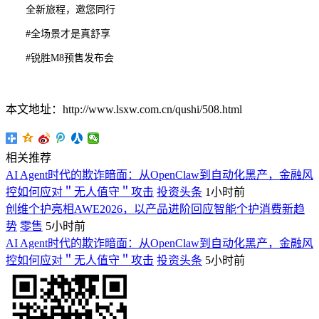
全新旅程，邀您同行
#全场景才是真舒享
#锐胜M8预售发布会
本文地址：http://www.lsxw.com.cn/qushi/508.html
相关推荐
AI Agent时代的欺诈暗面：从OpenClaw到自动化黑产，金融风
控如何应对＂无人值守＂攻击
投资头条
1小时前
创维个护亮相AWE2026，以产品进阶回应智能个护消费新趋
势
零售
5小时前
AI Agent时代的欺诈暗面：从OpenClaw到自动化黑产，金融风
控如何应对＂无人值守＂攻击
投资头条
5小时前